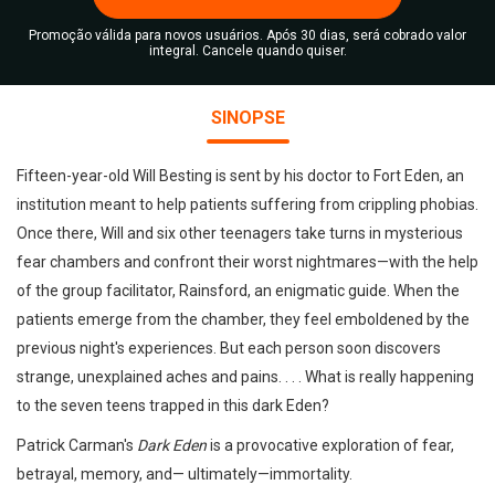
Promoção válida para novos usuários. Após 30 dias, será cobrado valor
integral. Cancele quando quiser.
SINOPSE
Fifteen-year-old Will Besting is sent by his doctor to Fort Eden, an
institution meant to help patients suffering from crippling phobias.
Once there, Will and six other teenagers take turns in mysterious
fear chambers and confront their worst nightmares—with the help
of the group facilitator, Rainsford, an enigmatic guide. When the
patients emerge from the chamber, they feel emboldened by the
previous night's experiences. But each person soon discovers
strange, unexplained aches and pains. . . . What is really happening
to the seven teens trapped in this dark Eden?
Patrick Carman's
Dark Eden
is a provocative exploration of fear,
betrayal, memory, and— ultimately—immortality.