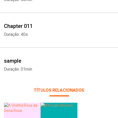
Whatsapp
Facebook
Twitter
E-mail
Chapter 011
Duração: 40s
sample
Duração: 01min
TÍTULOS RELACIONADOS