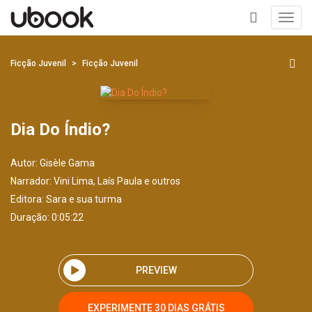
Toggl
navig
+
Ficção Juvenil
Ficção Juvenil
Dia Do Índio?
Autor:
Gisèle Gama
Narrador:
Vini Lima, Laís Paula e outros
Editora:
Sara e sua turma
Duração: 0:05:22
PREVIEW
EXPERIMENTE 30 DIAS GRÁTIS