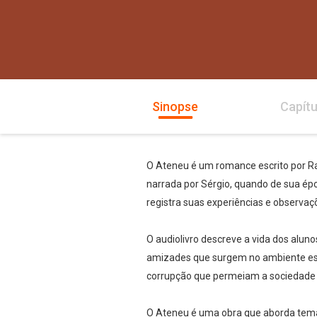
Sinopse
Capítu
O Ateneu é um romance escrito por Rau
narrada por Sérgio, quando de sua ép
registra suas experiências e observaç
O audiolivro descreve a vida dos aluno
amizades que surgem no ambiente esco
corrupção que permeiam a sociedade 
O Ateneu é uma obra que aborda temas