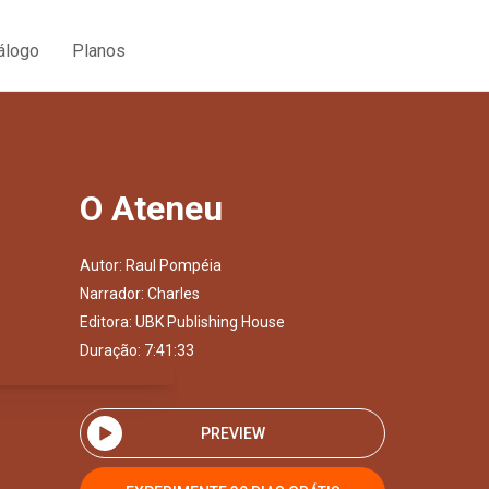
álogo
Planos
O Ateneu
Autor:
Raul Pompéia
Narrador:
Charles
Editora:
UBK Publishing House
Duração: 7:41:33
PREVIEW