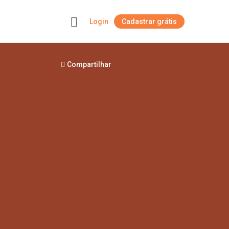
Login
Cadastrar grátis
+
Compartilhar