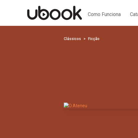
Como Funciona
Cat
Clássicos
Ficção