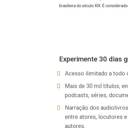
brasileira do século XIX. É considerado
Experimente 30 dias g
Acesso ilimitado a todo 
Mais de 30 mil títulos, e
podcasts, séries, docume
Narração dos audiolivros 
entre atores, locutores 
autores.