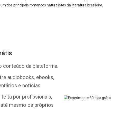
 um dos principais romances naturalistas da literatura brasileira.
rátis
Whatsapp
Facebook
Twitter
E-mail
o conteúdo da plataforma.
ntre audiobooks, ebooks,
ntários e notícias.
feita por profissionais,
e até mesmo os próprios