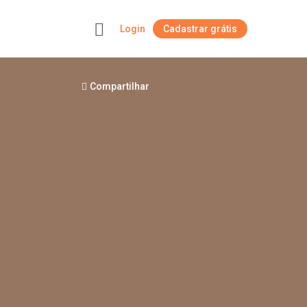
Login
Cadastrar grátis
+
Compartilhar