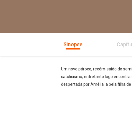
Sinopse
Capítu
Um novo pároco, recém-saído do semin
catolicismo, entretanto logo encontr
despertada por Amélia, a bela filha 