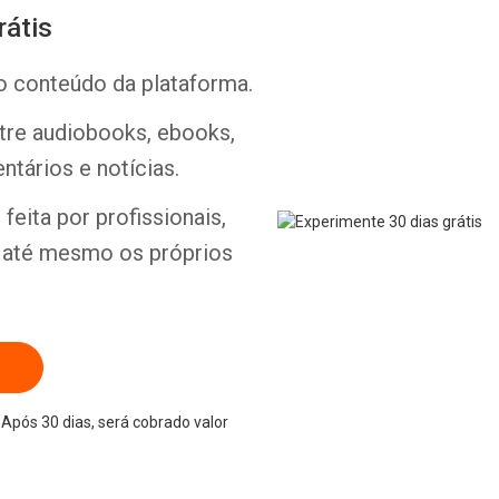
rátis
o conteúdo da plataforma.
ntre audiobooks, ebooks,
Whatsapp
Facebook
Twitter
E-mail
ntários e notícias.
feita por profissionais,
e até mesmo os próprios
Após 30 dias, será cobrado valor