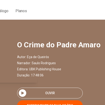
álogo
Planos
O Crime do Padre Amaro
Autor:
Eça de Queirós
Narrador:
Saulo Rodrigues
Editora:
UBK Publishing House
Duração: 17:48:06
OUVIR