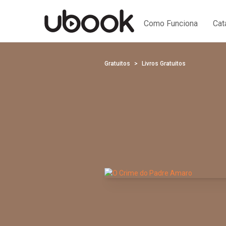
Como Funciona
Cat
Gratuitos
Livros Gratuitos