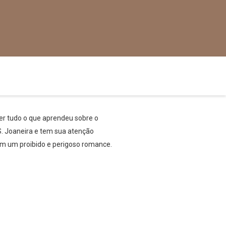
er tudo o que aprendeu sobre o
S. Joaneira e tem sua atenção
am um proibido e perigoso romance.