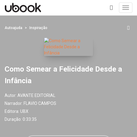
Toggl
navig
+
Autoajuda
Inspiração
Como Semear a Felicidade Desde a
Infância
Autor:
AVANTE EDITORIAL
Narrador:
FLAVIO CAMPOS
Editora:
UBX
Duração: 0:33:35