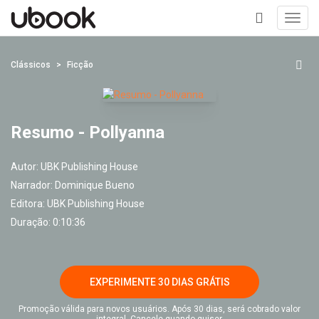
Toggl
navig
+
Clássicos
Ficção
Resumo - Pollyanna
Autor:
UBK Publishing House
Narrador:
Dominique Bueno
Editora:
UBK Publishing House
Duração: 0:10:36
EXPERIMENTE 30 DIAS GRÁTIS
Promoção válida para novos usuários. Após 30 dias, será cobrado valor