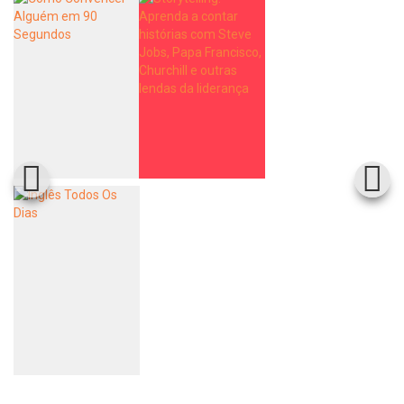
Whatsapp
Facebook
Twitter
E-mail