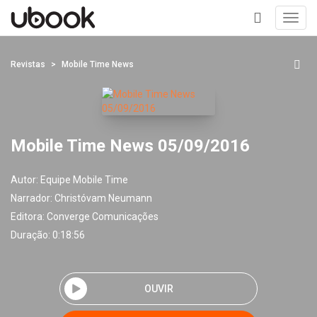
Toggl
navig
+
Revistas
Mobile Time News
Mobile Time News 05/09/2016
Autor:
Equipe Mobile Time
Narrador:
Christóvam Neumann
Editora:
Converge Comunicações
Duração: 0:18:56
OUVIR