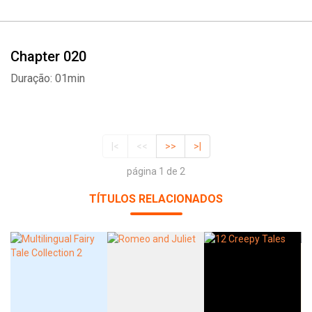
Chapter 020
Duração: 01min
|<
<<
>>
>|
página 1 de 2
TÍTULOS RELACIONADOS