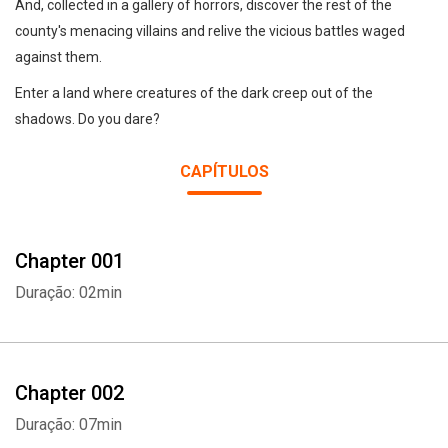
And, collected in a gallery of horrors, discover the rest of the
county's menacing villains and relive the vicious battles waged
against them.
Enter a land where creatures of the dark creep out of the
shadows. Do you dare?
CAPÍTULOS
Chapter 001
Duração: 02min
Chapter 002
Duração: 07min