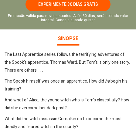
EXPERIMENTE 30 DIAS GRÁTIS
Promoção válida para novos usuários. Após 30 dias, será cobrado valor
integral. Cancele quando quiser.
SINOPSE
The Last Apprentice series follows the terrifying adventures of
the Spook's apprentice, Thomas Ward. But Tom's is only one story.
There are others. . . .
The Spook himself was once an apprentice. How did
he
begin his
training?
And what of Alice, the young witch who is Tom's closest ally? How
did she overcome her dark past?
What did the witch assassin Grimalkin do to become the most
deadly and feared witch in the county?