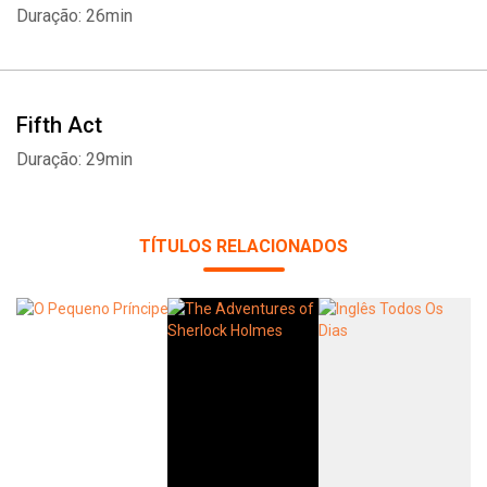
Duração: 26min
Fifth Act
Duração: 29min
TÍTULOS RELACIONADOS
Whatsapp
Facebook
Twitter
E-mail