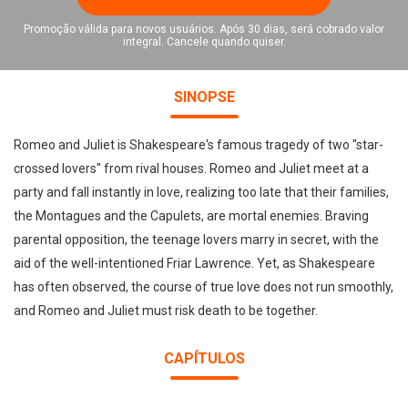
Promoção válida para novos usuários. Após 30 dias, será cobrado valor
integral. Cancele quando quiser.
SINOPSE
Romeo and Juliet is Shakespeare's famous tragedy of two "star-
crossed lovers" from rival houses. Romeo and Juliet meet at a
party and fall instantly in love, realizing too late that their families,
the Montagues and the Capulets, are mortal enemies. Braving
parental opposition, the teenage lovers marry in secret, with the
aid of the well-intentioned Friar Lawrence. Yet, as Shakespeare
has often observed, the course of true love does not run smoothly,
and Romeo and Juliet must risk death to be together.
CAPÍTULOS