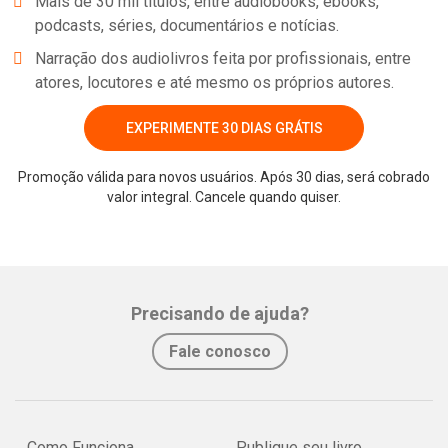
Mais de 30 mil títulos, entre audiobooks, ebooks,
podcasts, séries, documentários e notícias.
Narração dos audiolivros feita por profissionais, entre
atores, locutores e até mesmo os próprios autores.
EXPERIMENTE 30 DIAS GRÁTIS
Promoção válida para novos usuários. Após 30 dias, será cobrado
valor integral. Cancele quando quiser.
Precisando de ajuda?
Fale conosco
Como Funciona
Publique seu livro