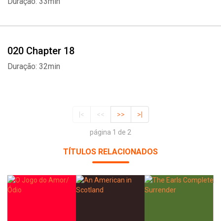
Duração: 33min
020 Chapter 18
Duração: 32min
|<
<<
>>
>|
página 1 de 2
TÍTULOS RELACIONADOS