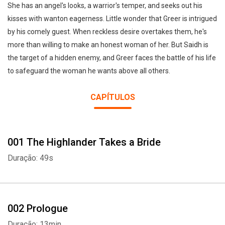
She has an angel's looks, a warrior's temper, and seeks out his
kisses with wanton eagerness. Little wonder that Greer is intrigued
by his comely guest. When reckless desire overtakes them, he's
more than willing to make an honest woman of her. But Saidh is
the target of a hidden enemy, and Greer faces the battle of his life
to safeguard the woman he wants above all others.
CAPÍTULOS
001 The Highlander Takes a Bride
Duração: 49s
002 Prologue
Duração: 13min