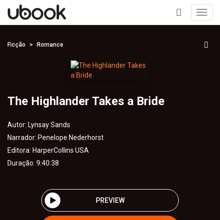
Toggl
navig
+
Ficção
Romance
The Highlander Takes a Bride
Autor:
Lynsay Sands
Narrador:
Penelope Nederhorst
Editora:
HarperCollins USA
Duração: 9:40:38
PREVIEW