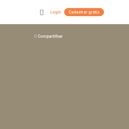
Login
Cadastrar grátis
+
Compartilhar