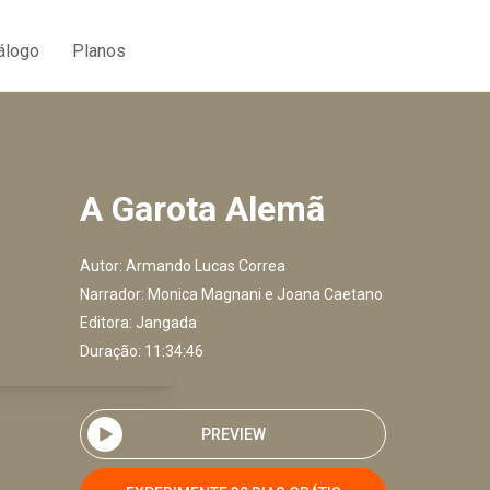
álogo
Planos
A Garota Alemã
Autor:
Armando Lucas Correa
Narrador:
Monica Magnani e Joana Caetano
Editora:
Jangada
Duração: 11:34:46
PREVIEW