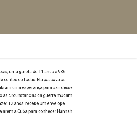
ouis, uma garota de 11 anos e 936
e contos de fadas. Ela passava as
lumbram uma esperança para sair desse
ogo as circunstâncias da guerra mudam
fazer 12 anos, recebe um envelope
 viajarem a Cuba para conhecer Hannah