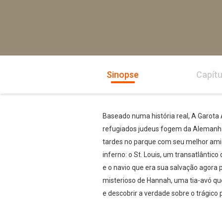
Sinopse
Capítu
Baseado numa história real, A Garota
refugiados judeus fogem da Alemanha 
tardes no parque com seu melhor amig
inferno: o St. Louis, um transatlânti
e o navio que era sua salvação agora
misterioso de Hannah, uma tia-avó qu
e descobrir a verdade sobre o trágico 