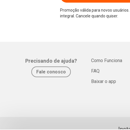
Promoção válida para novos usuários. 
integral. Cancele quando quiser.
Precisando de ajuda?
Como Funciona
FAQ
Fale conosco
Baixar o app
Inst