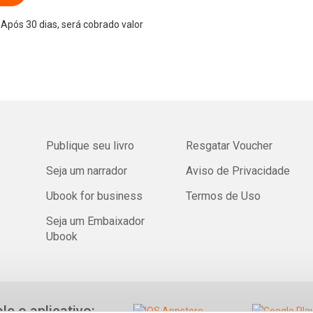
Após 30 dias, será cobrado valor
Publique seu livro
Resgatar Voucher
Seja um narrador
Aviso de Privacidade
Ubook for business
Termos de Uso
Seja um Embaixador
Ubook
ale o aplicativo: