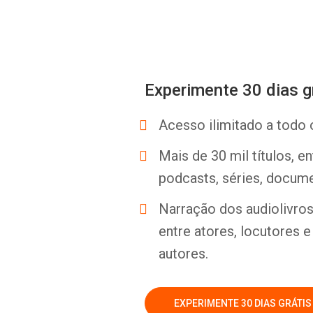
Experimente 30 dias g
Acesso ilimitado a todo 
Mais de 30 mil títulos, e
podcasts, séries, docume
Narração dos audiolivros 
entre atores, locutores 
autores.
EXPERIMENTE 30 DIAS GRÁTIS