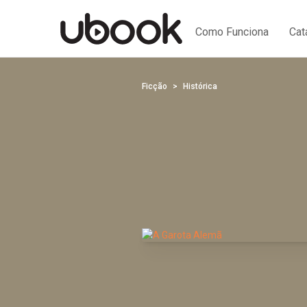
Como Funciona
Cat
Ficção
Histórica