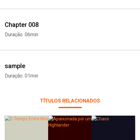
Chapter 008
Duração: 06min
sample
Duração: 01min
Whatsapp
Facebook
Twitter
E-mail
TÍTULOS RELACIONADOS