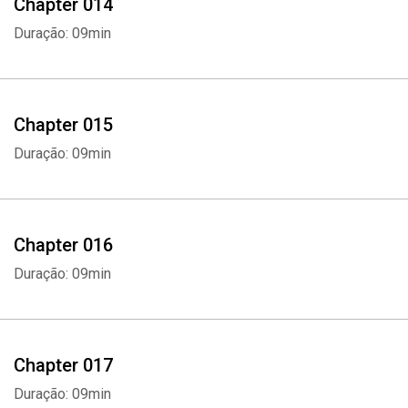
Chapter 014
Duração: 09min
Chapter 015
Duração: 09min
Whatsapp
Facebook
Twitter
E-mail
Chapter 016
Duração: 09min
Chapter 017
Duração: 09min