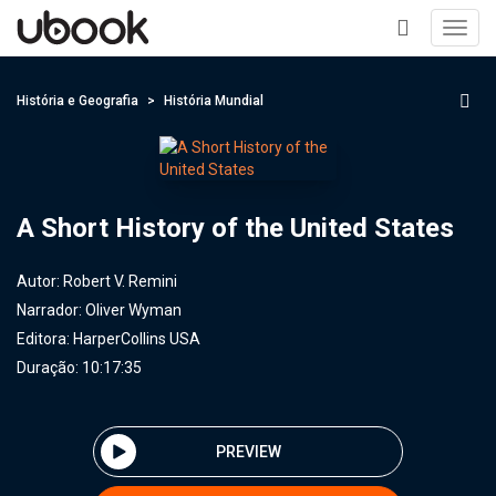
Toggl
navig
+
História e Geografia
História Mundial
A Short History of the United States
Autor:
Robert V. Remini
Narrador:
Oliver Wyman
Editora:
HarperCollins USA
Duração: 10:17:35
PREVIEW