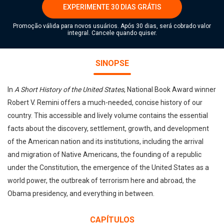
EXPERIMENTE 30 DIAS GRÁTIS
Promoção válida para novos usuários. Após 30 dias, será cobrado valor
integral. Cancele quando quiser.
SINOPSE
In
A Short History of the United States
, National Book Award winner
Robert V. Remini offers a much-needed, concise history of our
country. This accessible and lively volume contains the essential
facts about the discovery, settlement, growth, and development
of the American nation and its institutions, including the arrival
and migration of Native Americans, the founding of a republic
under the Constitution, the emergence of the United States as a
world power, the outbreak of terrorism here and abroad, the
Obama presidency, and everything in between.
CAPÍTULOS