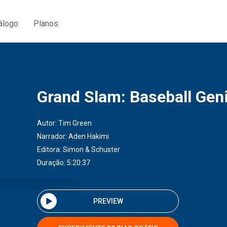
álogo
Planos
Grand Slam: Baseball Gen
Autor:
Tim Green
Narrador:
Aden Hakimi
Editora:
Simon & Schuster
Duração: 5:20:37
PREVIEW