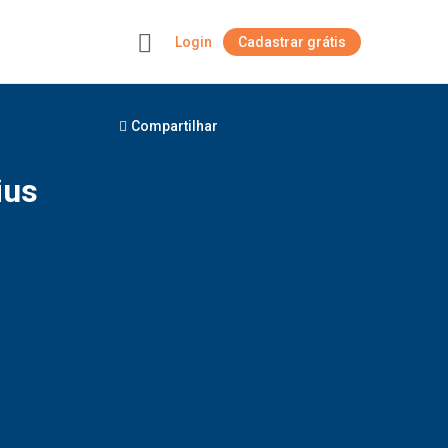
Login
Cadastrar grátis
+
Compartilhar
ius