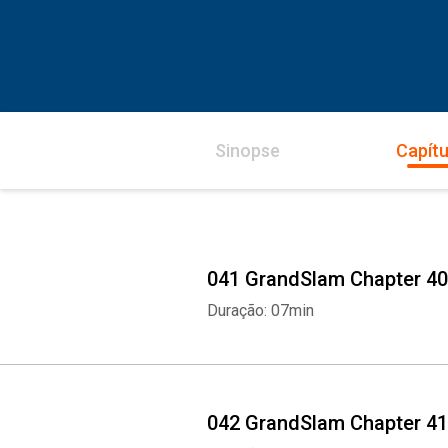
Sinopse
Capítu
041 GrandSlam Chapter 40
Duração: 07min
042 GrandSlam Chapter 41