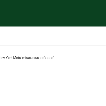
 New York Mets' miraculous defeat of