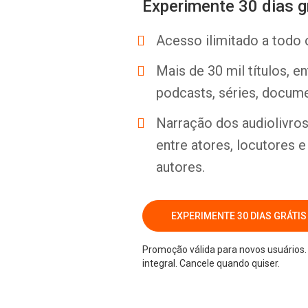
Experimente 30 dias g
Acesso ilimitado a todo 
Mais de 30 mil títulos, e
podcasts, séries, docume
Narração dos audiolivros 
entre atores, locutores 
autores.
EXPERIMENTE 30 DIAS GRÁTIS
Promoção válida para novos usuários. 
integral. Cancele quando quiser.