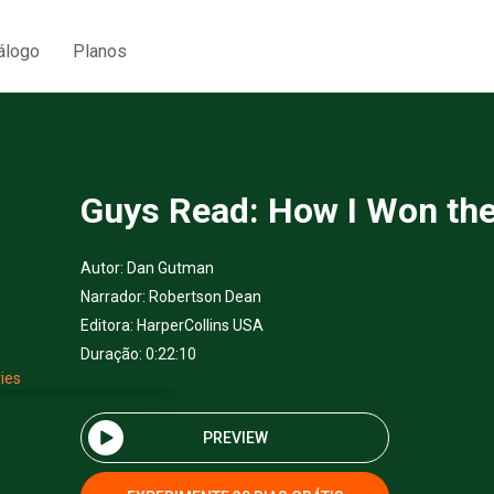
álogo
Planos
Guys Read: How I Won the
Autor:
Dan Gutman
Narrador:
Robertson Dean
Editora:
HarperCollins USA
Duração: 0:22:10
PREVIEW