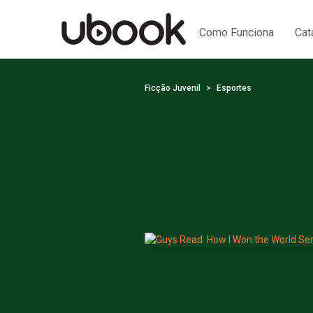
Como Funciona
Cat
Ficção Juvenil
Esportes