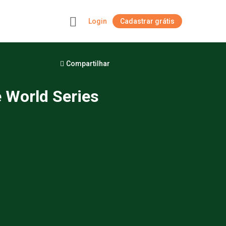
Login
Cadastrar grátis
+
Compartilhar
 World Series