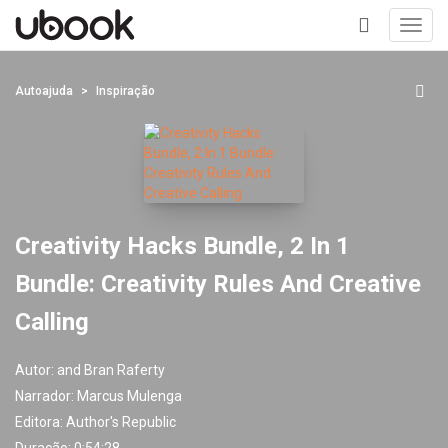
Toggl
navig
+
Autoajuda
Inspiração
Creativity Hacks Bundle, 2 In 1
Bundle: Creativity Rules And Creative
Calling
Autor:
and Bran Raferty
Narrador:
Marcus Mulenga
Editora:
Author's Republic