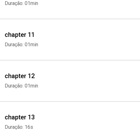
Duração: 01min
chapter 11
Duração: 01min
chapter 12
Duração: 01min
chapter 13
Whatsapp
Facebook
Twitter
E-mail
Duração: 16s