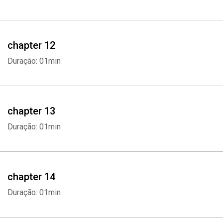
chapter 12
Duração: 01min
chapter 13
Duração: 01min
Whatsapp
Facebook
Twitter
E-mail
chapter 14
Duração: 01min