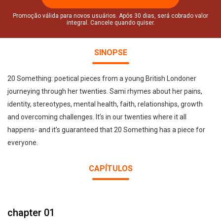
Promoção válida para novos usuários. Após 30 dias, será cobrado valor
integral. Cancele quando quiser.
SINOPSE
20 Something: poetical pieces from a young British Londoner
journeying through her twenties. Sami rhymes about her pains,
identity, stereotypes, mental health, faith, relationships, growth
and overcoming challenges. It’s in our twenties where it all
happens- and it’s guaranteed that 20 Something has a piece for
everyone.
CAPÍTULOS
chapter 01