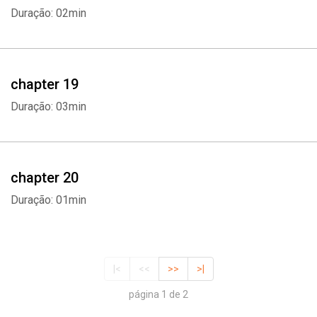
Duração: 02min
chapter 19
Duração: 03min
chapter 20
Duração: 01min
|<
<<
>>
>|
página 1 de 2