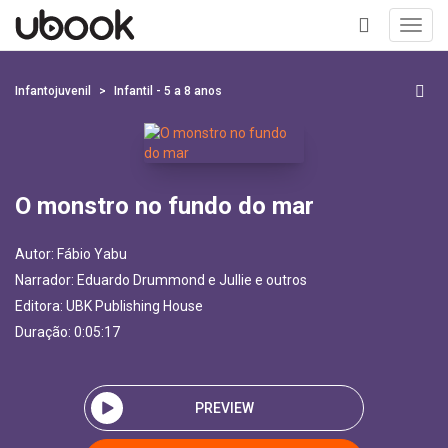
Toggl
navig
+
Infantojuvenil
Infantil - 5 a 8 anos
O monstro no fundo do mar
Autor:
Fábio Yabu
Narrador:
Eduardo Drummond e Jullie e outros
Editora:
UBK Publishing House
Duração: 0:05:17
PREVIEW