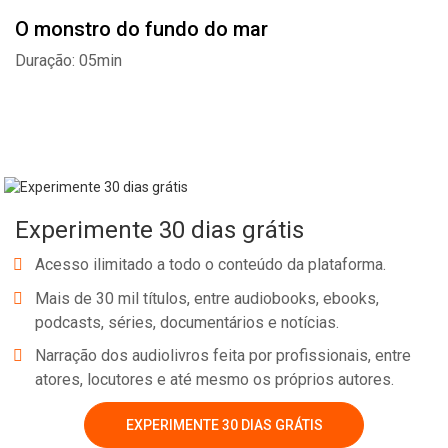
O monstro do fundo do mar
Duração: 05min
Experimente 30 dias grátis
Acesso ilimitado a todo o conteúdo da plataforma.
Mais de 30 mil títulos, entre audiobooks, ebooks,
podcasts, séries, documentários e notícias.
Narração dos audiolivros feita por profissionais, entre
Whatsapp
Facebook
Twitter
E-mail
atores, locutores e até mesmo os próprios autores.
EXPERIMENTE 30 DIAS GRÁTIS