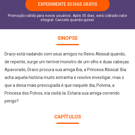
EXPERIMENTE 30 DIAS GRÁTIS
Promoção válida para novos usuários. Após 30 dias, será cobrado valor
integral. Cancele quando quiser.
SINOPSE
Draco está nadando com seus amigos no Reino Abissal quando,
de repente, surge um terrível monstro de um olho e duas cabeças.
Apavorado, Draco procura sua amiga Bia, a Princesa Abissal. Bia
acha aquela história muito estranha e resolve investigar; mas o
que a deixa mais preocupada é que naquele dia, Polvina, a
Princesa dos Polvos, iria visitá-la. Estaria sua amiga correndo
perigo?
CAPÍTULOS