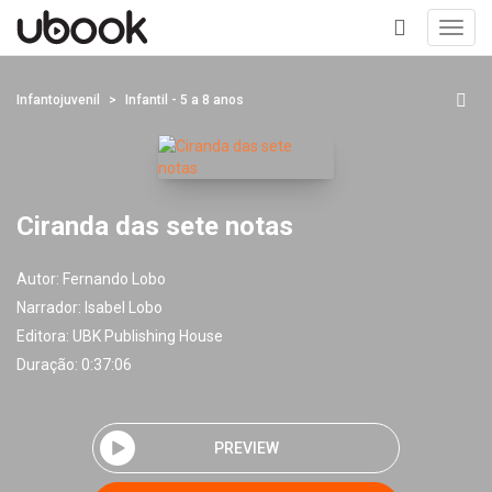
Toggl
navig
+
Infantojuvenil
Infantil - 5 a 8 anos
Ciranda das sete notas
Autor:
Fernando Lobo
Narrador:
Isabel Lobo
Editora:
UBK Publishing House
Duração: 0:37:06
PREVIEW