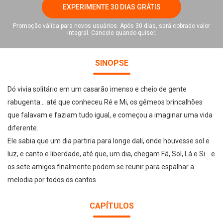
EXPERIMENTE 30 DIAS GRÁTIS
Promoção válida para novos usuários. Após 30 dias, será cobrado valor
integral. Cancele quando quiser.
SINOPSE
Dó vivia solitário em um casarão imenso e cheio de gente
rabugenta... até que conheceu Ré e Mi, os gêmeos brincalhões
que falavam e faziam tudo igual, e começou a imaginar uma vida
diferente.
Ele sabia que um dia partiria para longe dali, onde houvesse sol e
luz, e canto e liberdade, até que, um dia, chegam Fá, Sol, Lá e Si... e
os sete amigos finalmente podem se reunir para espalhar a
melodia por todos os cantos.
CAPÍTULOS