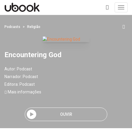
Toggl
navig
+
Podcasts
Religião
Encountering God
Autor:
Podcast
Narrador:
Podcast
Editora:
Podcast
Mais informações
OUVIR