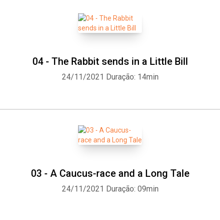
04 - The Rabbit sends in a Little Bill
Whatsapp
Facebook
Twitter
E-mail
24/11/2021
Duração: 14min
03 - A Caucus-race and a Long Tale
24/11/2021
Duração: 09min