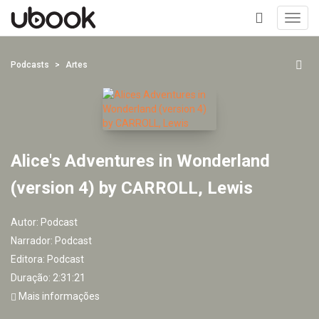
Toggl
navig
+
Podcasts
Artes
Alice's Adventures in Wonderland
(version 4) by CARROLL, Lewis
Autor:
Podcast
Narrador:
Podcast
Editora:
Podcast
Duração: 2:31:21
Mais informações