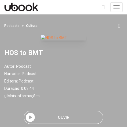
Toggl
navig
+
Podcasts
Cultura
HOS to BMT
Autor:
Podcast
Narrador:
Podcast
Editora:
Podcast
Duração: 0:03:44
Mais informações
OUVIR