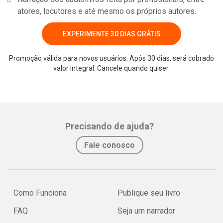
atores, locutores e até mesmo os próprios autores.
EXPERIMENTE 30 DIAS GRÁTIS
Promoção válida para novos usuários. Após 30 dias, será cobrado
valor integral. Cancele quando quiser.
Whatsapp
Facebook
Twitter
E-mail
Precisando de ajuda?
Fale conosco
Como Funciona
Publique seu livro
FAQ
Seja um narrador