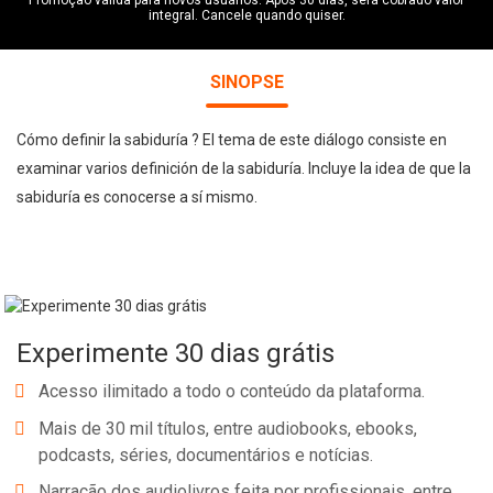
Promoção válida para novos usuários. Após 30 dias, será cobrado valor
integral. Cancele quando quiser.
SINOPSE
Cómo definir la sabiduría ? El tema de este diálogo consiste en
examinar varios definición de la sabiduría. Incluye la idea de que la
sabiduría es conocerse a sí mismo.
Experimente 30 dias grátis
Acesso ilimitado a todo o conteúdo da plataforma.
Mais de 30 mil títulos, entre audiobooks, ebooks,
podcasts, séries, documentários e notícias.
Narração dos audiolivros feita por profissionais, entre