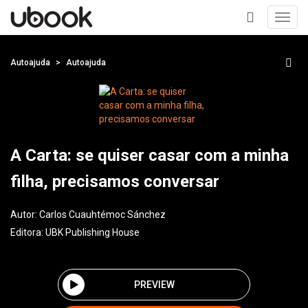
Toggl
navig
+
Autoajuda
Autoajuda
A Carta: se quiser casar com a minha
filha, precisamos conversar
Autor:
Carlos Cuauhtémoc Sánchez
Editora:
UBK Publishing House
PREVIEW