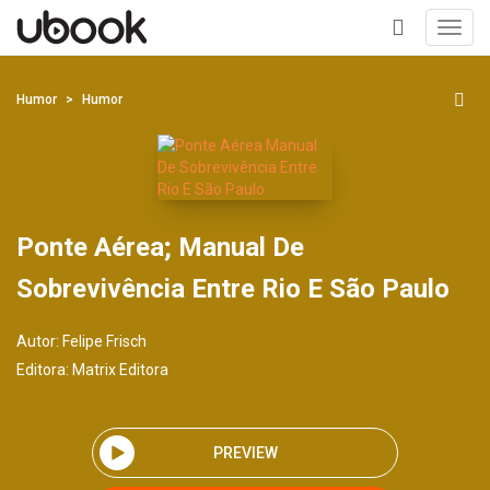
Toggl
navig
+
Humor
Humor
Ponte Aérea; Manual De
Sobrevivência Entre Rio E São Paulo
Autor:
Felipe Frisch
Editora:
Matrix Editora
PREVIEW