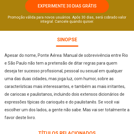
EXPERIMENTE 30 DIAS GRÁTIS
Promoção válida para novos usuários. Após 30 dias, será cobrado valor
integral. Cancele quando quiser.
SINOPSE
Apesar do nome, Ponte Aérea: Manual de sobrevivência entre Rio
e São Paulo não tem a pretensão de ditar regras para quem
deseja ter sucesso profissional, pessoal ou sexual em qualquer
uma das duas cidades, mas joga luz, com humor, sobre as
características mais interessantes, e também as mais irritantes,
de cariocas e paulistanos, incluindo dois extensos dicionários de
expressões típicas do carioquês e do paulistanês. Se você vai
escolher um dos lados, a gente não sabe. Mas vai ser totalmente a
favor deste livro.
TÍTULOS RELACIONADOS