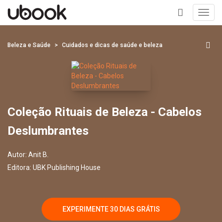
Toggl
navig
+
Beleza e Saúde
Cuidados e dicas de saúde e beleza
Coleção Rituais de Beleza - Cabelos
Deslumbrantes
Autor:
Anit B.
Editora:
UBK Publishing House
EXPERIMENTE 30 DIAS GRÁTIS