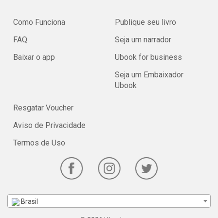
apaixonar pelos seus cabelos.
Como Funciona
Publique seu livro
FAQ
Seja um narrador
Baixar o app
Ubook for business
Seja um Embaixador
Ubook
Resgatar Voucher
Aviso de Privacidade
Termos de Uso
Brasil