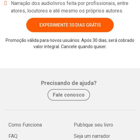
Narração dos audiolivros feita por profissionais, entre
atores, locutores e até mesmo os próprios autores.
EXPERIMENTE 30 DIAS GRÁTIS
Promoção válida para novos usuários. Após 30 dias, será cobrado
valor integral. Cancele quando quiser.
Whatsapp
Facebook
Twitter
E-mail
Precisando de ajuda?
Fale conosco
Como Funciona
Publique seu livro
FAQ
Seja um narrador