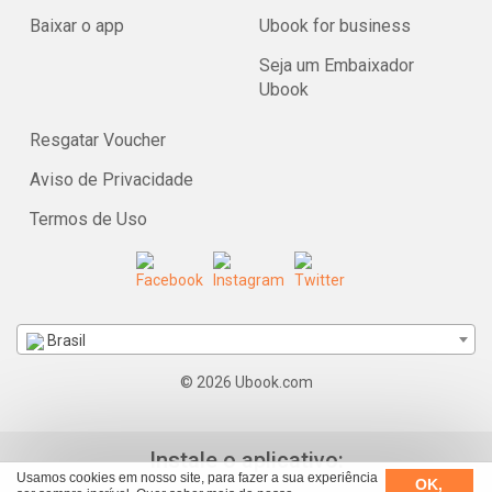
Baixar o app
Ubook for business
Seja um Embaixador
Ubook
Resgatar Voucher
Aviso de Privacidade
Termos de Uso
Brasil
© 2026 Ubook.com
Instale o aplicativo:
Usamos cookies em nosso site, para fazer a sua experiência
OK,