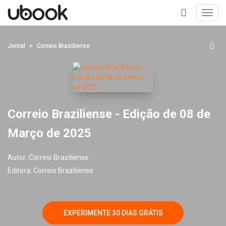
Toggl
navig
+
Jornal
Correio Braziliense
Correio Braziliense - Edição de 08 de
Março de 2025
Autor:
Correio Braziliense
Editora:
Correio Braziliense
EXPERIMENTE 30 DIAS GRÁTIS