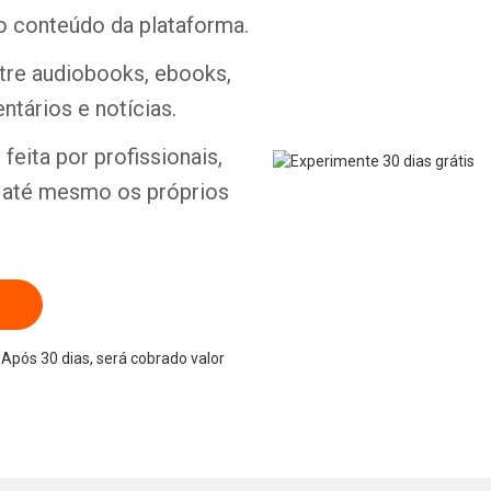
o conteúdo da plataforma.
ntre audiobooks, ebooks,
ntários e notícias.
Whatsapp
Facebook
Twitter
E-mail
feita por profissionais,
e até mesmo os próprios
Após 30 dias, será cobrado valor