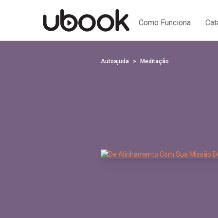
Como Funciona
Cat
Autoajuda
Meditação