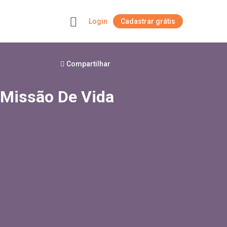
Login
Cadastrar grátis
+
Compartilhar
Missão De Vida