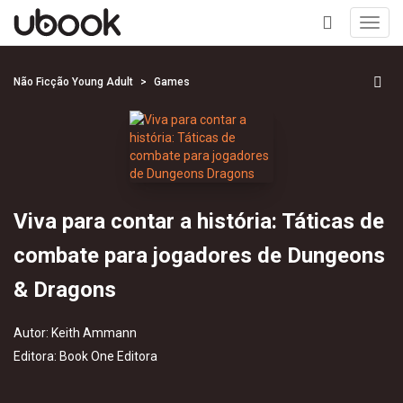
Toggl
navig
+
Não Ficção Young Adult
Games
Viva para contar a história: Táticas de
combate para jogadores de Dungeons
& Dragons
Autor:
Keith Ammann
Editora:
Book One Editora