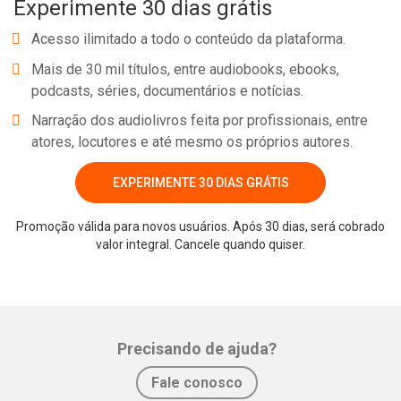
Experimente 30 dias grátis
Acesso ilimitado a todo o conteúdo da plataforma.
Mais de 30 mil títulos, entre audiobooks, ebooks,
podcasts, séries, documentários e notícias.
Narração dos audiolivros feita por profissionais, entre
atores, locutores e até mesmo os próprios autores.
EXPERIMENTE 30 DIAS GRÁTIS
Promoção válida para novos usuários. Após 30 dias, será cobrado
Whatsapp
Facebook
Twitter
E-mail
valor integral. Cancele quando quiser.
Precisando de ajuda?
Fale conosco