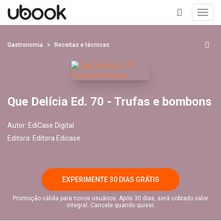
Toggl
navig
+
Gastronomia
Receitas e técnicas
Que Delícia Ed. 70 - Trufas e bombons
Autor:
EdiCase Digital
Editora:
Editora Edicase
EXPERIMENTE 30 DIAS GRÁTIS
Promoção válida para novos usuários. Após 30 dias, será cobrado valor
integral. Cancele quando quiser.