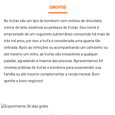
SINOPSE
As trufas são um tipo de bombom com recheio de chocolate,
creme de leite, essência ou pedaços de frutas. Seu nome é
emprestado de um cogumelo subterrâneo consumido há mais de
três mil anos, por isso a trufa é considerada uma iguaria tão
refinada. Após as refeições ou acompanhando um cafezinho ou
até mesmo um vinho, as trufas são irresistíveis a qualquer
paladar, agradando a maioria das pessoas. Apresentamos 64
receitas práticas de trufas e bombons para surpreender sua
família ou até mesmo complementar a renda mensal. Bom
apetite e bons negócios!