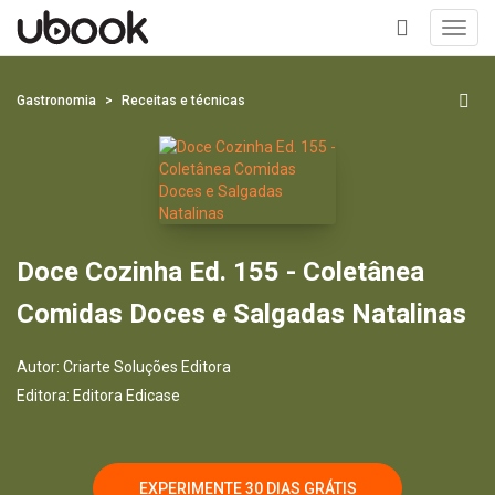
Toggl
navig
+
Gastronomia
Receitas e técnicas
Doce Cozinha Ed. 155 - Coletânea
Comidas Doces e Salgadas Natalinas
Autor:
Criarte Soluções Editora
Editora:
Editora Edicase
EXPERIMENTE 30 DIAS GRÁTIS