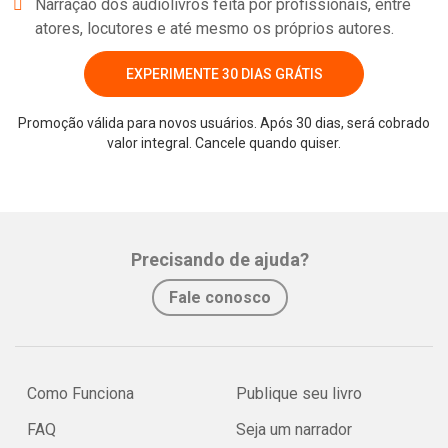
Narração dos audiolivros feita por profissionais, entre
atores, locutores e até mesmo os próprios autores.
EXPERIMENTE 30 DIAS GRÁTIS
Promoção válida para novos usuários. Após 30 dias, será cobrado
valor integral. Cancele quando quiser.
Whatsapp
Facebook
Twitter
E-mail
Precisando de ajuda?
Fale conosco
Como Funciona
Publique seu livro
FAQ
Seja um narrador