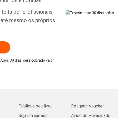
ntários e notícias.
feita por profissionais,
Whatsapp
Facebook
Twitter
E-mail
e até mesmo os próprios
Após 30 dias, será cobrado valor
Publique seu livro
Resgatar Voucher
Seja um narrador
Aviso de Privacidade