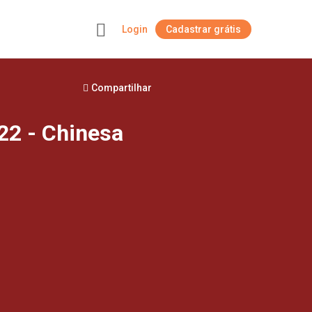
Login
Cadastrar grátis
+
Compartilhar
22 - Chinesa