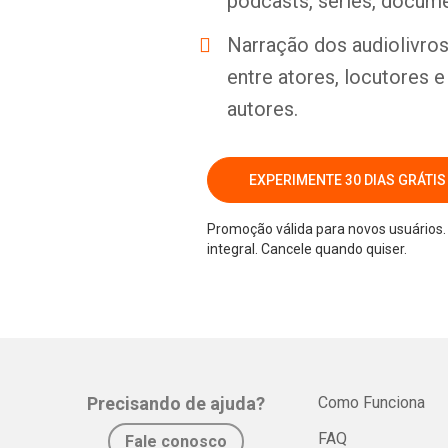
podcasts, séries, docume
Narração dos audiolivros 
entre atores, locutores 
autores.
EXPERIMENTE 30 DIAS GRÁTIS
Promoção válida para novos usuários. 
integral. Cancele quando quiser.
Precisando de ajuda?
Como Funciona
FAQ
Fale conosco