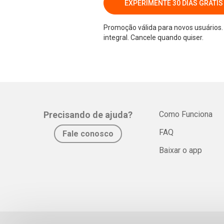
EXPERIMENTE 30 DIAS GRÁTIS
Promoção válida para novos usuários. 
integral. Cancele quando quiser.
Precisando de ajuda?
Como Funciona
FAQ
Fale conosco
Baixar o app