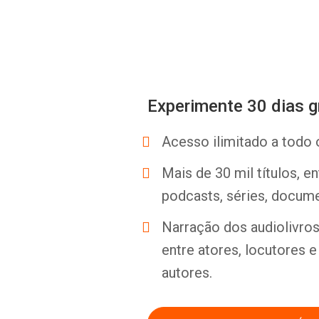
Experimente 30 dias g
Acesso ilimitado a todo 
Mais de 30 mil títulos, e
podcasts, séries, docume
Narração dos audiolivros 
entre atores, locutores 
autores.