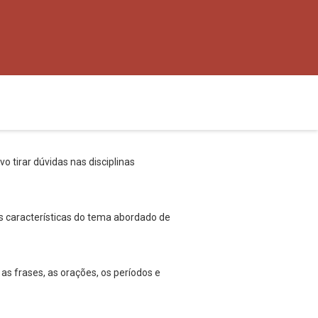
o tirar dúvidas nas disciplinas
s características do tema abordado de
 as frases, as orações, os períodos e