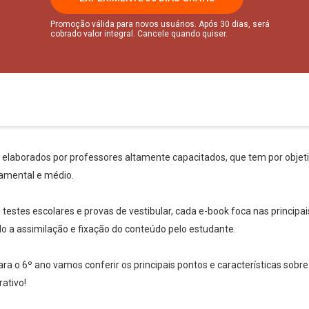
Promoção válida para novos usuários. Após 30 dias, será
cobrado valor integral. Cancele quando quiser.
s elaborados por professores altamente capacitados, que tem por objetiv
amental e médio.
stes escolares e provas de vestibular, cada e-book foca nas principai
ndo a assimilação e fixação do conteúdo pelo estudante.
ara o 6º ano vamos conferir os principais pontos e características sobre
ativo!