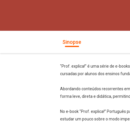
Sinopse
"Prof. explica!” é uma série de e-book
cursadas por alunos dos ensinos fund
Abordando conteúdos recorrentes em te
forma leve, direta e didática, permiti
No e-book "Prof. explica!” Português p
estudar um pouco sobre o modo imper