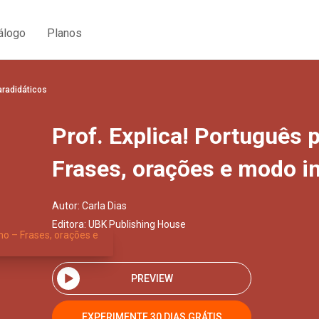
álogo
Planos
aradidáticos
Prof. Explica! Português 
Frases, orações e modo i
Autor:
Carla Dias
Editora:
UBK Publishing House
PREVIEW
EXPERIMENTE 30 DIAS GRÁTIS