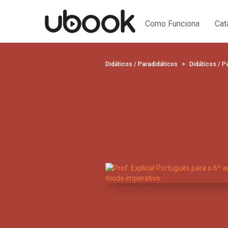
Como Funciona
Cat
Didáticos / Paradidáticos
Didáticos / P