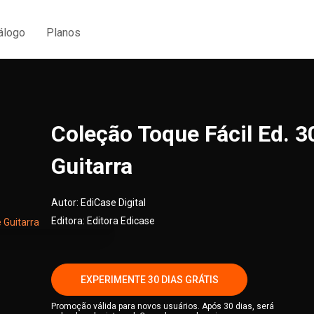
álogo
Planos
Coleção Toque Fácil Ed. 30
Guitarra
Autor:
EdiCase Digital
Editora:
Editora Edicase
EXPERIMENTE 30 DIAS GRÁTIS
Promoção válida para novos usuários. Após 30 dias, será