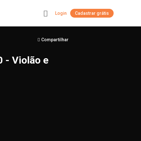
Login
Cadastrar grátis
+
Compartilhar
 - Violão e