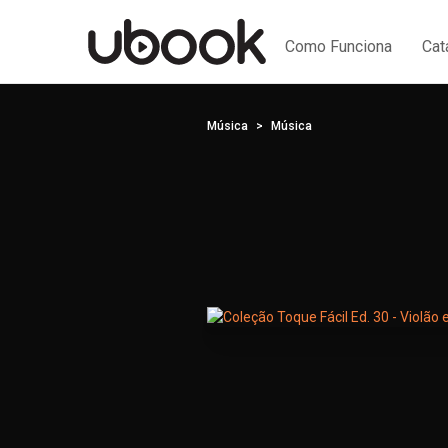
Como Funciona
Cat
Música
Música