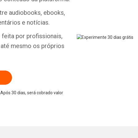
ntre audiobooks, ebooks,
ntários e notícias.
Whatsapp
Facebook
Twitter
E-mail
feita por profissionais,
e até mesmo os próprios
Após 30 dias, será cobrado valor