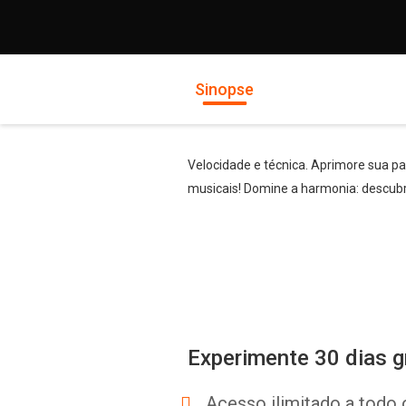
Sinopse
Velocidade e técnica. Aprimore sua pa
musicais! Domine a harmonia: descubr
Experimente 30 dias g
Acesso ilimitado a todo 