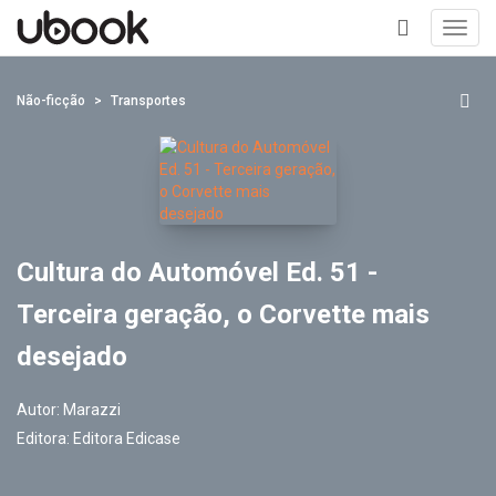
Toggl
navig
+
Não-ficção
Transportes
Cultura do Automóvel Ed. 51 -
Terceira geração, o Corvette mais
desejado
Autor:
Marazzi
Editora:
Editora Edicase