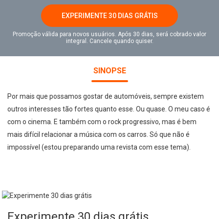
EXPERIMENTE 30 DIAS GRÁTIS
Promoção válida para novos usuários. Após 30 dias, será cobrado valor
integral. Cancele quando quiser.
SINOPSE
Por mais que possamos gostar de automóveis, sempre existem
outros interesses tão fortes quanto esse. Ou quase. O meu caso é
com o cinema. E também com o rock progressivo, mas é bem
mais difícil relacionar a música com os carros. Só que não é
impossível (estou preparando uma revista com esse tema).
Experimente 30 dias grátis