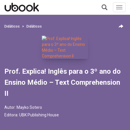
Toggl
navig
+
Didáticos
Didáticos
Prof. Explica! Inglês para o 3º ano do
Ensino Médio – Text Comprehension
II
Autor:
Mayko Sotero
Editora:
UBK Publishing House