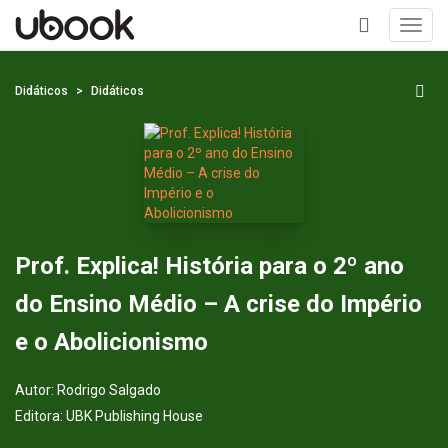
Toggl
navig
+
Didáticos
Didáticos
Prof. Explica! História para o 2º ano
do Ensino Médio – A crise do Império
e o Abolicionismo
Autor:
Rodrigo Salgado
Editora:
UBK Publishing House