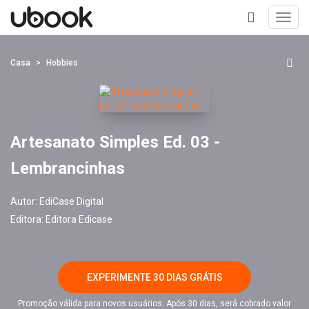
Toggl
navig
+
Casa
Hobbies
Artesanato Simples Ed. 03 -
Lembrancinhas
Autor:
EdiCase Digital
Editora:
Editora Edicase
EXPERIMENTE 30 DIAS GRÁTIS
Promoção válida para novos usuários. Após 30 dias, será cobrado valor