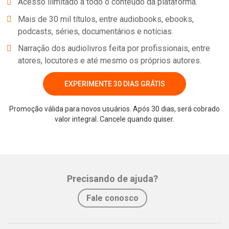
Acesso ilimitado a todo o conteúdo da plataforma.
Mais de 30 mil títulos, entre audiobooks, ebooks,
podcasts, séries, documentários e notícias.
Narração dos audiolivros feita por profissionais, entre
atores, locutores e até mesmo os próprios autores.
EXPERIMENTE 30 DIAS GRÁTIS
Promoção válida para novos usuários. Após 30 dias, será cobrado
valor integral. Cancele quando quiser.
Whatsapp
Facebook
Twitter
E-mail
Precisando de ajuda?
Fale conosco