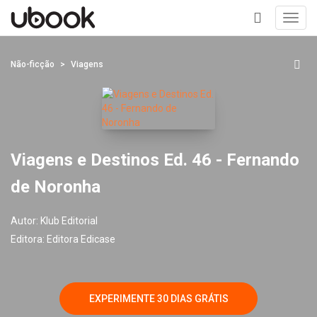
Toggl
navig
+
Não-ficção
Viagens
Viagens e Destinos Ed. 46 - Fernando
de Noronha
Autor:
Klub Editorial
Editora:
Editora Edicase
EXPERIMENTE 30 DIAS GRÁTIS