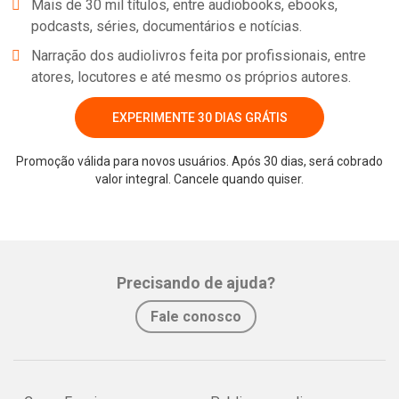
Mais de 30 mil títulos, entre audiobooks, ebooks,
podcasts, séries, documentários e notícias.
Narração dos audiolivros feita por profissionais, entre
atores, locutores e até mesmo os próprios autores.
EXPERIMENTE 30 DIAS GRÁTIS
Promoção válida para novos usuários. Após 30 dias, será cobrado
valor integral. Cancele quando quiser.
Whatsapp
Facebook
Twitter
E-mail
Precisando de ajuda?
Fale conosco