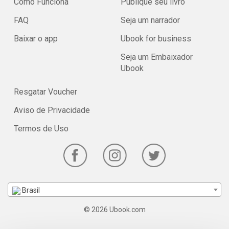
Como Funciona
Publique seu livro
FAQ
Seja um narrador
Baixar o app
Ubook for business
Seja um Embaixador
Ubook
Resgatar Voucher
Aviso de Privacidade
Termos de Uso
Brasil
© 2026 Ubook.com