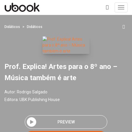
Toggl
navig
+
Didáticos
Didáticos
Prof. Explica! Artes para o 8º ano –
Música também é arte
Autor:
Rodrigo Salgado
Editora:
UBK Publishing House
PREVIEW