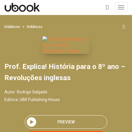
Toggl
navig
+
Didáticos
Didáticos
Prof. Explica! História para o 8º ano –
Revoluções inglesas
Autor:
Rodrigo Salgado
Editora:
UBK Publishing House
PREVIEW