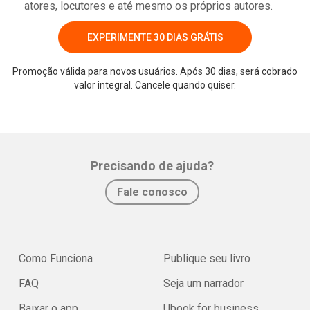
atores, locutores e até mesmo os próprios autores.
EXPERIMENTE 30 DIAS GRÁTIS
Promoção válida para novos usuários. Após 30 dias, será cobrado
valor integral. Cancele quando quiser.
Whatsapp
Facebook
Twitter
E-mail
Precisando de ajuda?
Fale conosco
Como Funciona
Publique seu livro
FAQ
Seja um narrador
Baixar o app
Ubook for business