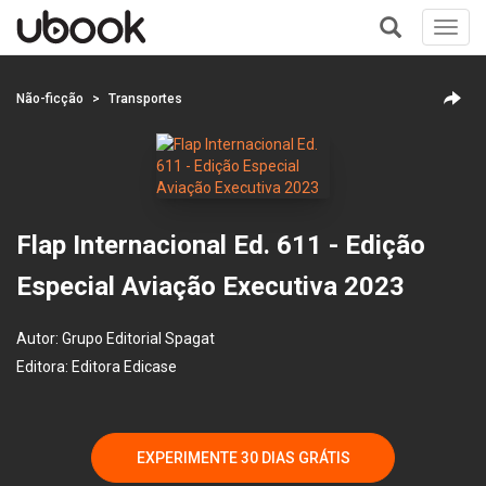
Toggl
navig
+
Não-ficção
Transportes
Flap Internacional Ed. 611 - Edição
Especial Aviação Executiva 2023
Autor:
Grupo Editorial Spagat
Editora:
Editora Edicase
EXPERIMENTE 30 DIAS GRÁTIS