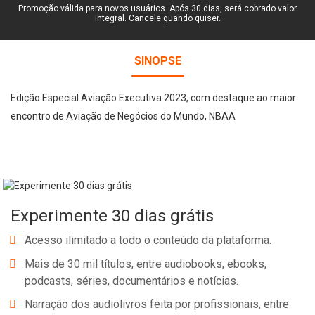
Promoção válida para novos usuários. Após 30 dias, será cobrado valor
integral. Cancele quando quiser.
SINOPSE
Edição Especial Aviação Executiva 2023, com destaque ao maior
encontro de Aviação de Negócios do Mundo, NBAA
Experimente 30 dias grátis
Acesso ilimitado a todo o conteúdo da plataforma.
Mais de 30 mil títulos, entre audiobooks, ebooks,
podcasts, séries, documentários e notícias.
Narração dos audiolivros feita por profissionais, entre