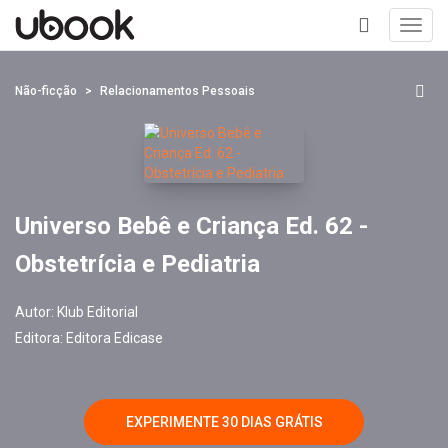
Toggl
navig
+
Não-ficção
Relacionamentos Pessoais
Universo Bebê e Criança Ed. 62 -
Obstetrícia e Pediatria
Autor:
Klub Editorial
Editora:
Editora Edicase
EXPERIMENTE 30 DIAS GRÁTIS