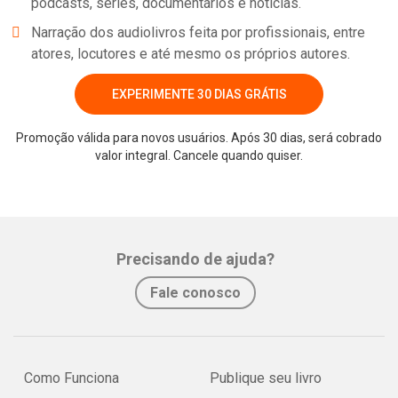
podcasts, séries, documentários e notícias.
Narração dos audiolivros feita por profissionais, entre
atores, locutores e até mesmo os próprios autores.
EXPERIMENTE 30 DIAS GRÁTIS
Promoção válida para novos usuários. Após 30 dias, será cobrado
valor integral. Cancele quando quiser.
Whatsapp
Facebook
Twitter
E-mail
Precisando de ajuda?
Fale conosco
Como Funciona
Publique seu livro