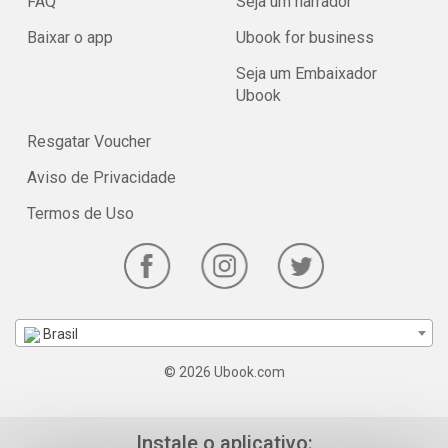
FAQ
Seja um narrador
Baixar o app
Ubook for business
Seja um Embaixador
Ubook
Resgatar Voucher
Aviso de Privacidade
Termos de Uso
Brasil
© 2026 Ubook.com
Instale o aplicativo: