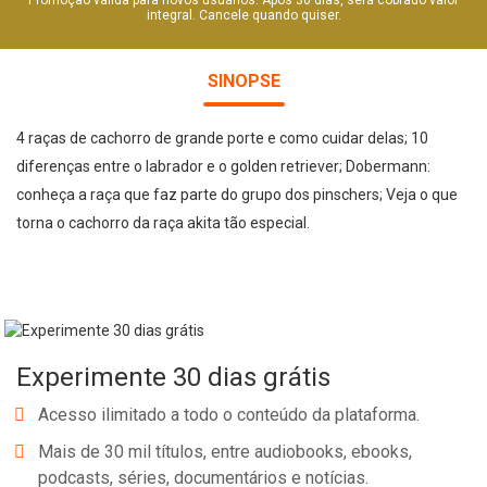
Promoção válida para novos usuários. Após 30 dias, será cobrado valor
integral. Cancele quando quiser.
SINOPSE
4 raças de cachorro de grande porte e como cuidar delas; 10
diferenças entre o labrador e o golden retriever; Dobermann:
conheça a raça que faz parte do grupo dos pinschers; Veja o que
torna o cachorro da raça akita tão especial.
Experimente 30 dias grátis
Acesso ilimitado a todo o conteúdo da plataforma.
Mais de 30 mil títulos, entre audiobooks, ebooks,
podcasts, séries, documentários e notícias.