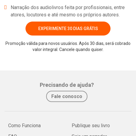
Narração dos audiolivros feita por profissionais, entre
atores, locutores e até mesmo os próprios autores.
EXPERIMENTE 30 DIAS GRÁTIS
Promoção válida para novos usuários. Após 30 dias, será cobrado
valor integral. Cancele quando quiser.
Whatsapp
Facebook
Twitter
E-mail
Precisando de ajuda?
Fale conosco
Como Funciona
Publique seu livro