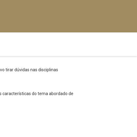
o tirar dúvidas nas disciplinas
s características do tema abordado de