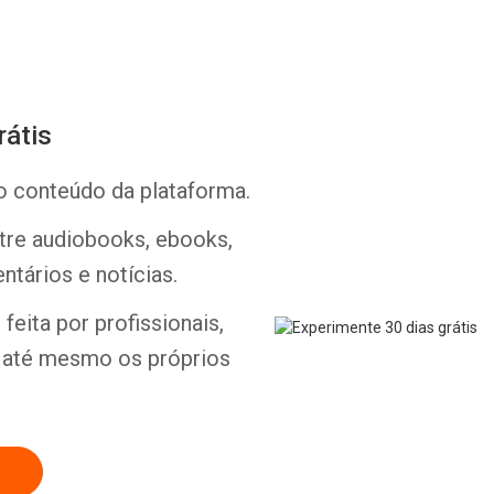
rátis
o conteúdo da plataforma.
Whatsapp
Facebook
Twitter
E-mail
ntre audiobooks, ebooks,
ntários e notícias.
feita por profissionais,
e até mesmo os próprios