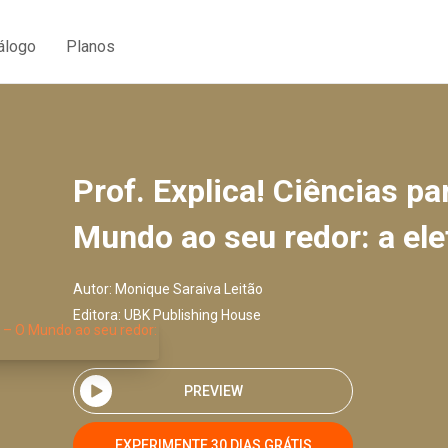
álogo
Planos
Prof. Explica! Ciências pa
Mundo ao seu redor: a ele
Autor:
Monique Saraiva Leitão
Editora:
UBK Publishing House
PREVIEW
EXPERIMENTE 30 DIAS GRÁTIS