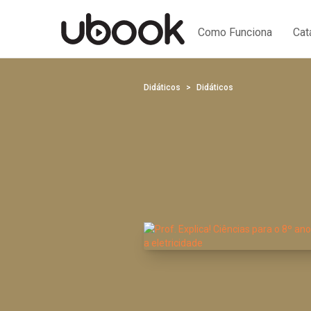
Como Funciona
Cat
Didáticos
Didáticos