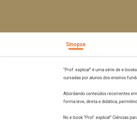
Sinopse
"Prof. explica!” é uma série de e-book
cursadas por alunos dos ensinos fund
Abordando conteúdos recorrentes em te
forma leve, direta e didática, permiti
No e-book "Prof. explica!” Ciências par