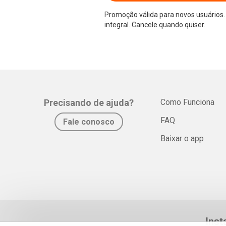
Promoção válida para novos usuários. 
integral. Cancele quando quiser.
Precisando de ajuda?
Como Funciona
FAQ
Fale conosco
Baixar o app
Inst