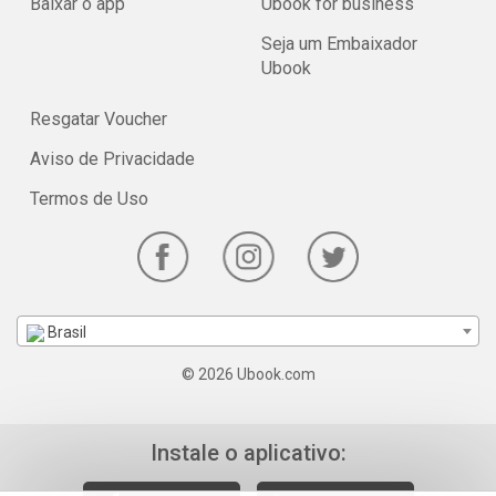
Baixar o app
Ubook for business
Seja um Embaixador
Ubook
Resgatar Voucher
Aviso de Privacidade
Termos de Uso
Brasil
© 2026 Ubook.com
Instale o aplicativo: