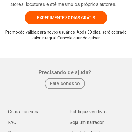
atores, locutores e até mesmo os próprios autores.
EXPERIMENTE 30 DIAS GRÁTIS
Promoção válida para novos usuários. Após 30 dias, será cobrado
valor integral. Cancele quando quiser.
Whatsapp
Facebook
Twitter
E-mail
Precisando de ajuda?
Fale conosco
Como Funciona
Publique seu livro
FAQ
Seja um narrador