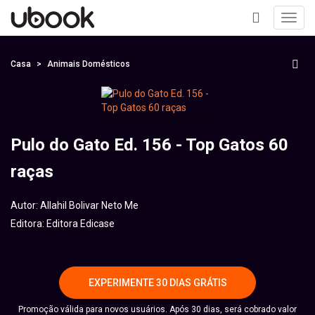
Toggl
navig
+
Casa
Animais Domésticos
Pulo do Gato Ed. 156 - Top Gatos 60
raças
Autor:
Allahil Bolivar Neto Me
Editora:
Editora Edicase
EXPERIMENTE 30 DIAS GRÁTIS
Promoção válida para novos usuários. Após 30 dias, será cobrado valor