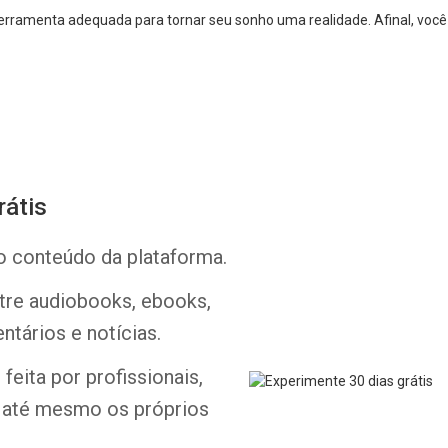
erramenta adequada para tornar seu sonho uma realidade. Afinal, você 
rátis
Whatsapp
Facebook
Twitter
E-mail
o conteúdo da plataforma.
ntre audiobooks, ebooks,
ntários e notícias.
feita por profissionais,
e até mesmo os próprios