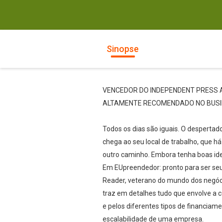
Sinopse
VENCEDOR DO INDEPENDENT PRESS
ALTAMENTE RECOMENDADO NO BUS
Todos os dias são iguais. O despertad
chega ao seu local de trabalho, que 
outro caminho. Embora tenha boas ide
Em EUpreendedor: pronto para ser seu 
Reader, veterano do mundo dos negóci
traz em detalhes tudo que envolve a 
e pelos diferentes tipos de financia
escalabilidade de uma empresa.