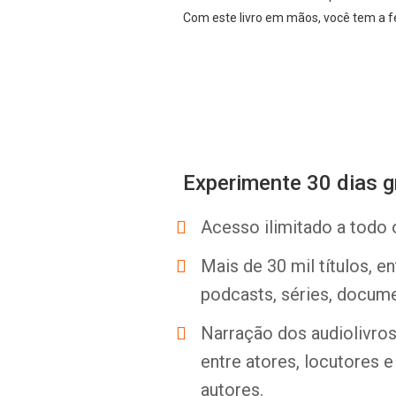
Com este livro em mãos, você tem a f
Experimente 30 dias g
Acesso ilimitado a todo 
Mais de 30 mil títulos, e
podcasts, séries, docume
Narração dos audiolivros 
entre atores, locutores 
autores.