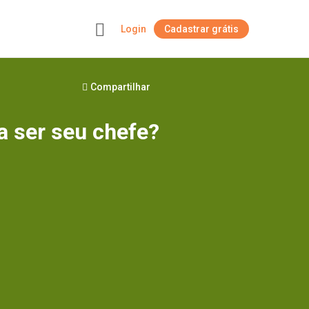
Login
Cadastrar grátis
+
Compartilhar
a ser seu chefe?