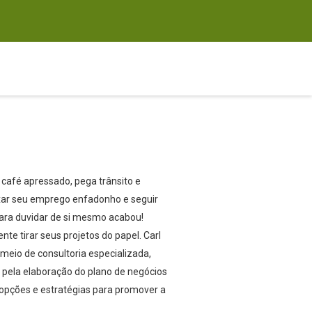
 café apressado, pega trânsito e
ixar seu emprego enfadonho e seguir
para duvidar de si mesmo acabou!
e tirar seus projetos do papel. Carl
meio de consultoria especializada,
 pela elaboração do plano de negócios
 opções e estratégias para promover a