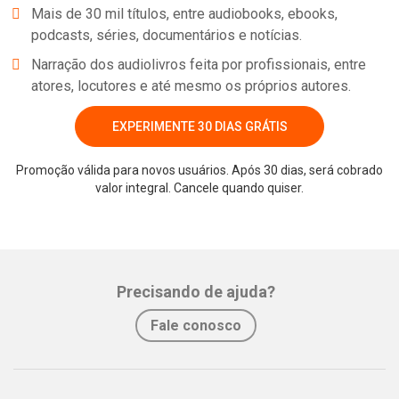
Mais de 30 mil títulos, entre audiobooks, ebooks,
podcasts, séries, documentários e notícias.
Recomendado para maiores de 18 anos.
Narração dos audiolivros feita por profissionais, entre
atores, locutores e até mesmo os próprios autores.
EXPERIMENTE 30 DIAS GRÁTIS
Promoção válida para novos usuários. Após 30 dias, será cobrado
valor integral. Cancele quando quiser.
Whatsapp
Facebook
Twitter
E-mail
Precisando de ajuda?
Fale conosco