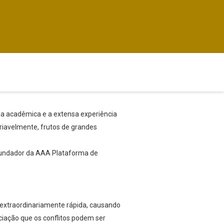
ia acadêmica e a extensa experiência
ariavelmente, frutos de grandes
cofundador da AAA Plataforma de
xtraordinariamente rápida, causando
ciação que os conflitos podem ser