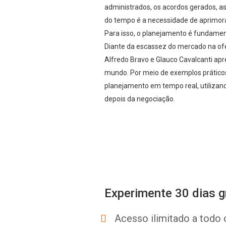
administrados, os acordos gerados, a
do tempo é a necessidade de aprimora
Para isso, o planejamento é fundamen
Diante da escassez do mercado na ofe
Alfredo Bravo e Glauco Cavalcanti ap
mundo. Por meio de exemplos práticos
planejamento em tempo real, utilizand
depois da negociação.
Experimente 30 dias g
Acesso ilimitado a todo 