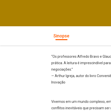
Sinopse
“Os professores Alfredo Bravo e Glauc
prática. A leitura é imprescindível pa
negociações.”
— Arthur Igreja, autor do livro Conve
Inovação
Vivemos em um mundo complexo, em q
conflitos inevitáveis que precisam se