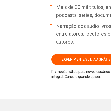
Mais de 30 mil títulos, e
podcasts, séries, docume
Narração dos audiolivros 
entre atores, locutores 
autores.
EXPERIMENTE 30 DIAS GRÁTIS
Promoção válida para novos usuários. 
integral. Cancele quando quiser.