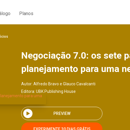
álogo
Planos
ócios
Negociação 7.0: os sete 
planejamento para uma ne
Autor:
Alfredo Bravo e Glauco Cavalcanti
Editora:
UBK Publishing House
PREVIEW
EXPERIMENTE 30 DIAS GRÁTIS