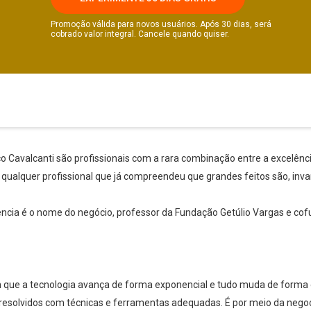
Promoção válida para novos usuários. Após 30 dias, será
cobrado valor integral. Cancele quando quiser.
o Cavalcanti são profissionais com a rara combinação entre a excelênc
ra qualquer profissional que já compreendeu que grandes feitos são, inv
niência é o nome do negócio, professor da Fundação Getúlio Vargas e 
ue a tecnologia avança de forma exponencial e tudo muda de forma e
r resolvidos com técnicas e ferramentas adequadas. É por meio da nego