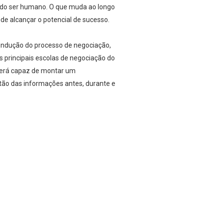
a do ser humano. O que muda ao longo
de alcançar o potencial de sucesso.
condução do processo de negociação,
 principais escolas de negociação do
 será capaz de montar um
stão das informações antes, durante e