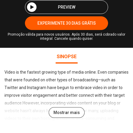
PREVIEW
EXPERIMENTE 30 DIAS GRÁTIS
Promoção válida para novos usuários. Após 30 dias, será cobrado valor
integral. Cancele quando quiser.
SINOPSE
Video is the fastest growing type of media online. Even companies
that were founded on other types of broadcasting—such as
Twitter and Instagram have begun to embrace video in order to
improve visitor engagement and better connect with their target
audience.However, incorporating video content on your blog or
website hasn’t always been an easy task.For many, uploading
Mostrar mais
videos to their own hosting account is time-consuming and
expensive, and while embedding videos from third-party services