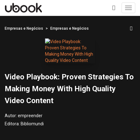
Toggl
navig
+
Empresas e Negócios
Empresas e Negócios
Video Playbook: Proven Strategies To
Making Money With High Quality
Video Content
Autor:
empreender
Editora:
Bibliomundi